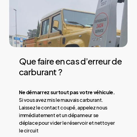
Que
faire
en
cas
d’erreur
de
carburant
?
Ne démarrez surtout pas votre véhicule.
Si vous avez mis le mauvais carburant.
Laissez le contact coupé, appelez nous
immédiatement et un dépanneur se
déplace pour vider le réservoir et nettoyer
le circuit