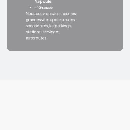
Napoule
✅
Grasse
Nous couvrons aussi bien les
grandes villes que les routes
secondaires, les parkings,
stations-service et
autoroutes.